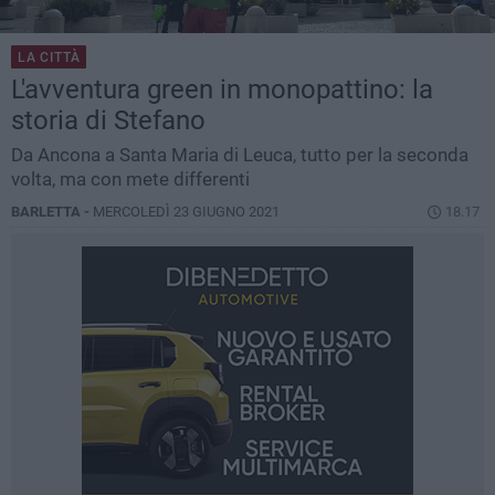
LA CITTÀ
L'avventura green in monopattino: la
storia di Stefano
Da Ancona a Santa Maria di Leuca, tutto per la seconda
volta, ma con mete differenti
BARLETTA -
MERCOLEDÌ 23 GIUGNO 2021
18.17