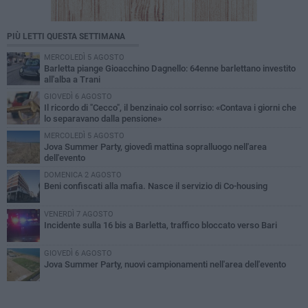
PIÙ LETTI QUESTA SETTIMANA
MERCOLEDÌ 5 AGOSTO
Barletta piange Gioacchino Dagnello: 64enne barlettano investito
all'alba a Trani
GIOVEDÌ 6 AGOSTO
Il ricordo di "Cecco", il benzinaio col sorriso: «Contava i giorni che
lo separavano dalla pensione»
MERCOLEDÌ 5 AGOSTO
Jova Summer Party, giovedì mattina sopralluogo nell'area
dell'evento
DOMENICA 2 AGOSTO
Beni confiscati alla mafia. Nasce il servizio di Co-housing
VENERDÌ 7 AGOSTO
Incidente sulla 16 bis a Barletta, traffico bloccato verso Bari
GIOVEDÌ 6 AGOSTO
Jova Summer Party, nuovi campionamenti nell'area dell'evento