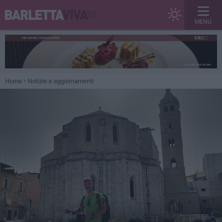
MENU
Home
Notizie e aggiornamenti