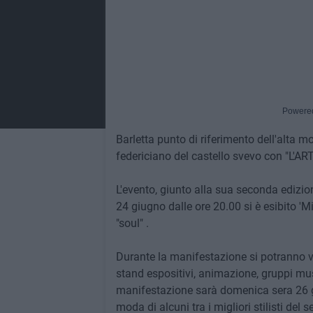
Powere
Barletta punto di riferimento dell'alta m
federiciano del castello svevo con "L'AR
L'evento, giunto alla sua seconda edizione
24 giugno dalle ore 20.00 si è esibito 'M
"soul" .
Durante la manifestazione si potranno vi
stand espositivi, animazione, gruppi musi
manifestazione sarà domenica sera 26 giu
moda di alcuni tra i migliori stilisti del