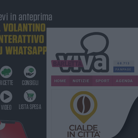
68.713
FANPAGE
HOME
NOTIZIE
SPORT
AGENDA