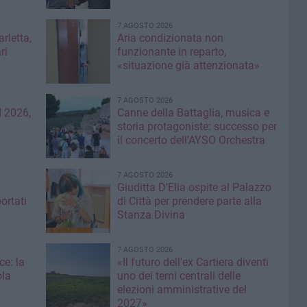
7 AGOSTO 2026
rletta,
Aria condizionata non
ri
funzionante in reparto,
«situazione già attenzionata»
7 AGOSTO 2026
 2026,
Canne della Battaglia, musica e
storia protagoniste: successo per
il concerto dell’AYSO Orchestra
7 AGOSTO 2026
Giuditta D’Elia ospite al Palazzo
ortati
di Città per prendere parte alla
Stanza Divina
7 AGOSTO 2026
ce: la
«Il futuro dell'ex Cartiera diventi
ola
uno dei temi centrali delle
elezioni amministrative del
2027»