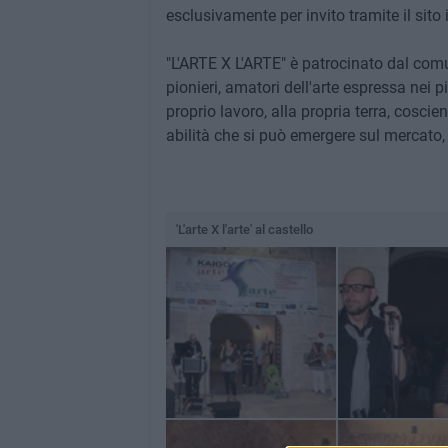
esclusivamente per invito tramite il sito
"L'ARTE X L'ARTE" è patrocinato dal comun
pionieri, amatori dell'arte espressa nei 
proprio lavoro, alla propria terra, coscie
abilità che si può emergere sul mercato, 
'L'arte X l'arte' al castello