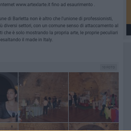
 internet www.artexlarte.it fino ad esaurimento .
e di Barletta non è altro che l'unione di professionisti,
più diversi settori, con un comune senso di attaccamento al
nti che è solo mostrando la propria arte, le proprie peculiari
esaltando il made in Italy.
10 FOTO