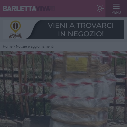
MENU
Home
Notizie e aggiornamenti