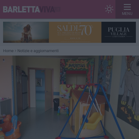
MENU
Home
Notizie e aggiornamenti