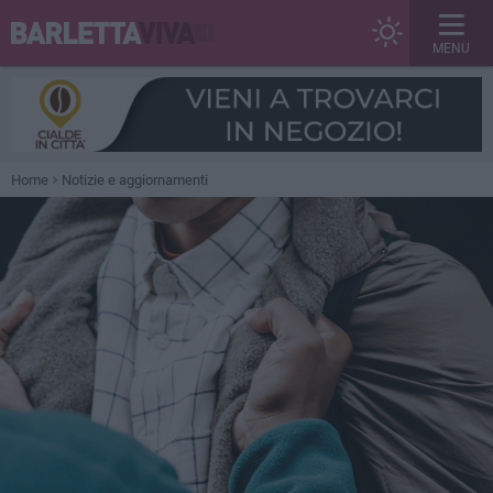
MENU
Home
Notizie e aggiornamenti