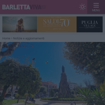
MENU
Home
Notizie e aggiornamenti