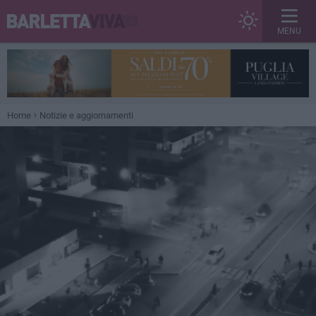
MENU
Home
Notizie e aggiornamenti