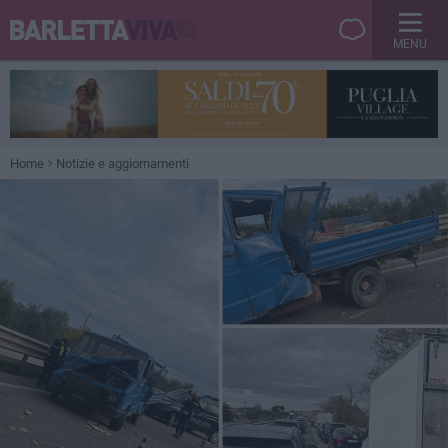
MENU
Home
Notizie e aggiornamenti