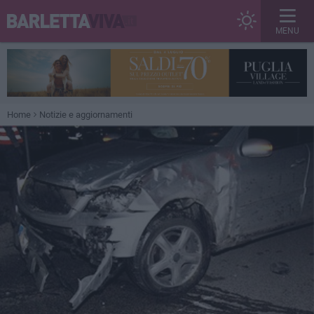
MENU
Home
Notizie e aggiornamenti