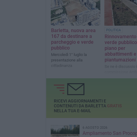
Barletta, nuova area
POLITICA
167 da destinare a
Rinnovamento 
parcheggio e verde
verde pubblico,
pubblico
piano per
abbattimenti 
Mercoledì 1° luglio la
piantumazioni
presentazione alla
cittadinanza
Se ne è discussio 
commissione Amb
RICEVI AGGIORNAMENTI E
CONTENUTI DA BARLETTA
GRATIS
NELLA TUA E-MAIL
6 AGOSTO 2026
Ampliamento San Procop