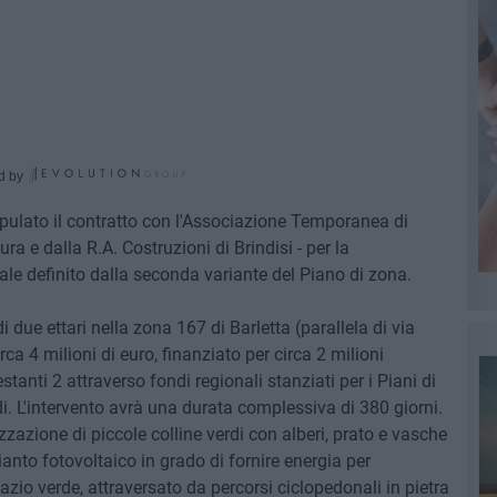
d by
tipulato il contratto con l'Associazione Temporanea di
ra e dalla R.A. Costruzioni di Brindisi - per la
ale definito dalla seconda variante del Piano di zona.
i due ettari nella zona 167 di Barletta (parallela di via
ca 4 milioni di euro, finanziato per circa 2 milioni
tanti 2 attraverso fondi regionali stanziati per i Piani di
i. L'intervento avrà una durata complessiva di 380 giorni.
lizzazione di piccole colline verdi con alberi, prato e vasche
ianto fotovoltaico in grado di fornire energia per
pazio verde, attraversato da percorsi ciclopedonali in pietra