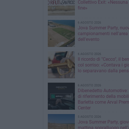
Collettivo Exit: «Nessuna
fine»
6 AGOSTO 2026
Jova Summer Party, nuov
campionamenti nell'area
dell'evento
6 AGOSTO 2026
Il ricordo di "Cecco", il be
col sorriso: «Contava i gi
lo separavano dalla pens
6 AGOSTO 2026
Dibenedetto Automotive: 
di riferimento della mobil
Barletta come Arval Pre
Center
5 AGOSTO 2026
Jova Summer Party, giov
mattina sopralluogo nell'