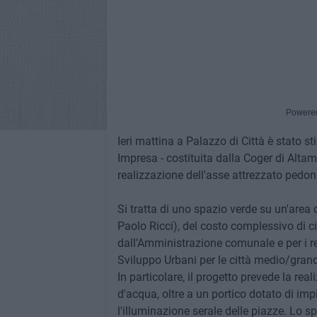
Powere
Ieri mattina a Palazzo di Città è stato s
Impresa - costituita dalla Coger di Altamu
realizzazione dell'asse attrezzato pedon
Si tratta di uno spazio verde su un'area d
Paolo Ricci), del costo complessivo di cir
dall'Amministrazione comunale e per i res
Sviluppo Urbani per le città medio/grand
In particolare, il progetto prevede la rea
d'acqua, oltre a un portico dotato di imp
l'illuminazione serale delle piazze. Lo s