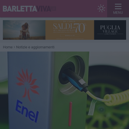
MENU
Home
Notizie e aggiornamenti