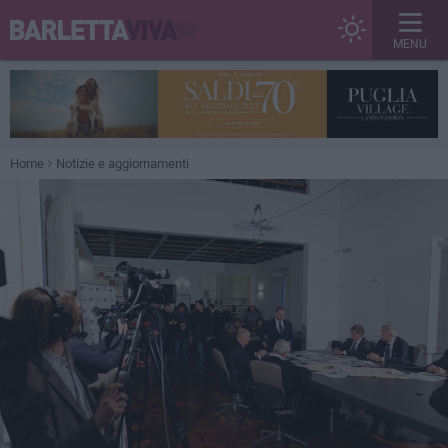
MENU
Home
Notizie e aggiornamenti