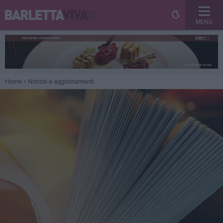
MENU
Home
Notizie e aggiornamenti