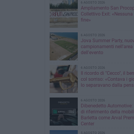
6 AGOSTO 2026
Ampliamento San Procop
Collettivo Exit: «Nessuna
fine»
6 AGOSTO 2026
Jova Summer Party, nuov
campionamenti nell'area
dell'evento
6 AGOSTO 2026
Il ricordo di "Cecco", il be
col sorriso: «Contava i gi
lo separavano dalla pens
6 AGOSTO 2026
Dibenedetto Automotive: 
di riferimento della mobil
Barletta come Arval Pre
Center
5 AGOSTO 2026