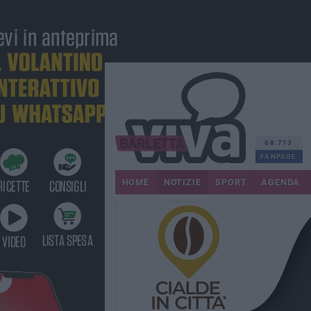
68.713
FANPAGE
HOME
NOTIZIE
SPORT
AGENDA