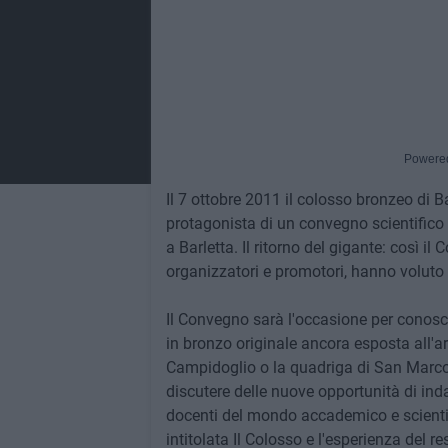
Powere
Il 7 ottobre 2011 il colosso bronzeo di B
protagonista di un convegno scientifico 
a Barletta. Il ritorno del gigante: così il
organizzatori e promotori, hanno voluto i
Il Convegno sarà l'occasione per conoscer
in bronzo originale ancora esposta all'ari
Campidoglio o la quadriga di San Marco 
discutere delle nuove opportunità di ind
docenti del mondo accademico e scienti
intitolata Il Colosso e l'esperienza del re