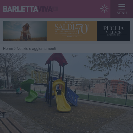
MENU
Home
Notizie e aggiornamenti