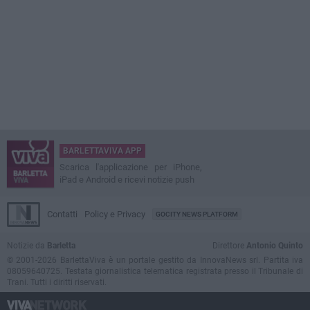
BARLETTAVIVA APP
Scarica l'applicazione per iPhone,
iPad e Android e ricevi notizie push
Contatti
Policy e Privacy
GOCITY NEWS PLATFORM
Notizie da
Barletta
Direttore
Antonio Quinto
© 2001-2026 BarlettaViva è un portale gestito da InnovaNews srl. Partita iva
08059640725. Testata giornalistica telematica registrata presso il Tribunale di
Trani. Tutti i diritti riservati.