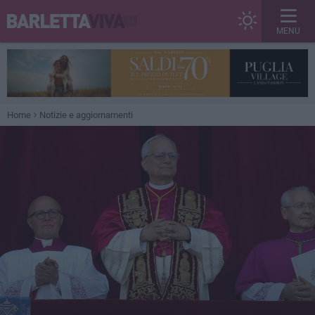
MENU
Home
Notizie e aggiornamenti