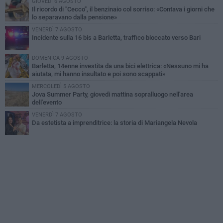
GIOVEDÌ 6 AGOSTO
Il ricordo di "Cecco", il benzinaio col sorriso: «Contava i giorni che
lo separavano dalla pensione»
VENERDÌ 7 AGOSTO
Incidente sulla 16 bis a Barletta, traffico bloccato verso Bari
DOMENICA 9 AGOSTO
Barletta, 14enne investita da una bici elettrica: «Nessuno mi ha
aiutata, mi hanno insultato e poi sono scappati»
MERCOLEDÌ 5 AGOSTO
Jova Summer Party, giovedì mattina sopralluogo nell'area
dell'evento
VENERDÌ 7 AGOSTO
Da estetista a imprenditrice: la storia di Mariangela Nevola