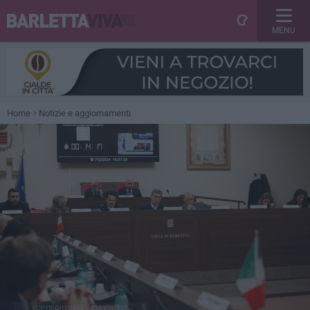
MENU
Home
Notizie e aggiornamenti