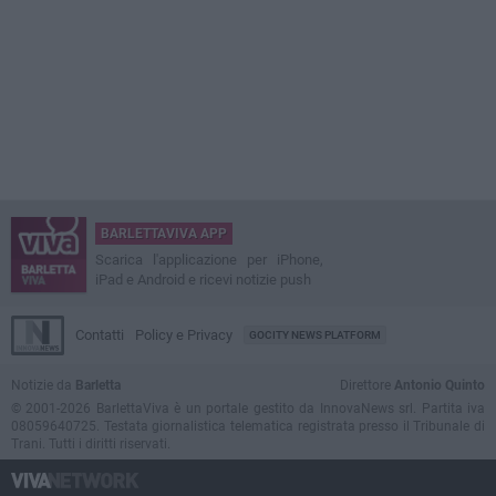
BARLETTAVIVA APP
Scarica l'applicazione per iPhone,
iPad e Android e ricevi notizie push
Contatti
Policy e Privacy
GOCITY NEWS PLATFORM
Notizie da
Barletta
Direttore
Antonio Quinto
© 2001-2026 BarlettaViva è un portale gestito da InnovaNews srl. Partita iva
08059640725. Testata giornalistica telematica registrata presso il Tribunale di
Trani. Tutti i diritti riservati.