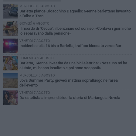
MERCOLEDÌ 5 AGOSTO
Barletta piange Gioacchino Dagnello: 64enne barlettano investito
all'alba a Trani
GIOVEDÌ 6 AGOSTO
Il ricordo di "Cecco", il benzinaio col sorriso: «Contava i giorni che
lo separavano dalla pensione»
VENERDÌ 7 AGOSTO
Incidente sulla 16 bis a Barletta, traffico bloccato verso Bari
DOMENICA 9 AGOSTO
Barletta, 14enne investita da una bici elettrica: «Nessuno mi ha
aiutata, mi hanno insultato e poi sono scappati»
MERCOLEDÌ 5 AGOSTO
Jova Summer Party, giovedì mattina sopralluogo nell'area
dell'evento
VENERDÌ 7 AGOSTO
Da estetista a imprenditrice: la storia di Mariangela Nevola