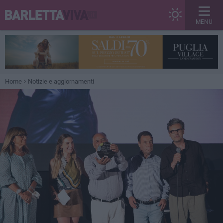
MENU
Home
Notizie e aggiornamenti