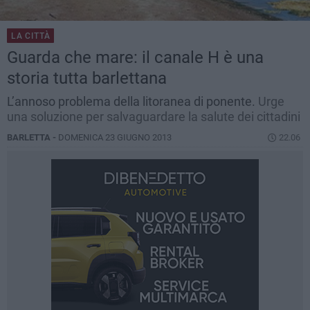
LA CITTÀ
Guarda che mare: il canale H è una
storia tutta barlettana
L’annoso problema della litoranea di ponente.
Urge
una soluzione per salvaguardare la salute dei cittadini
BARLETTA -
DOMENICA 23 GIUGNO 2013
22.06