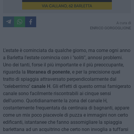
A cura di
ENRICO GORGOGLIONE
L'estate è cominciata da qualche giorno, ma come ogni anno
a Barletta l'estate comincia con i "soliti", annosi problemi.
Uno dei tanti, forse il più importante e il più preoccupante,
riguarda la
litoranea di ponente
, e per la precisione quel
tratto di spiaggia attraversato perpendicolarmente dal
"celeberrimo"
canale H
. Gli effetti di questo ormai famigerato
canale sono facilmente riscontrabili ai cinque sensi
dell'uomo. Quotidianamente la zona del canale H,
costantemente frequentata da centinaia di bagnanti, appare
come un mix poco piacevole di puzza e immagini non certo
edificanti, istantanee che fanno assomigliare la spiaggia
barlettana ad un acquitrino che certo non invoglia a tuffarsi