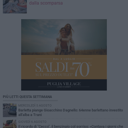
dalla scomparsa
PIÙ LETTI QUESTA SETTIMANA
MERCOLEDÌ 5 AGOSTO
Barletta piange Gioacchino Dagnello: 64enne barlettano investito
all'alba a Trani
GIOVEDÌ 6 AGOSTO
Il ricordo di "Cecco", il benzinaio col sorriso: «Contava i giorni che