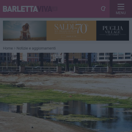
MENU
Home
Notizie e aggiornamenti