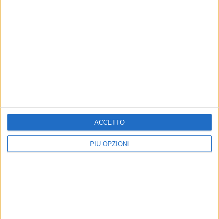
ACCETTO
PIÙ OPZIONI