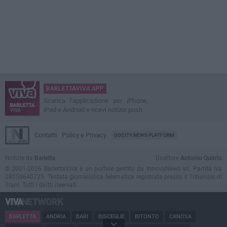
BARLETTAVIVA APP
Scarica l'applicazione per iPhone,
iPad e Android e ricevi notizie push
Contatti
Policy e Privacy
GOCITY NEWS PLATFORM
Notizie da
Barletta
Direttore
Antonio Quinto
© 2001-2026 BarlettaViva è un portale gestito da InnovaNews srl. Partita iva
08059640725. Testata giornalistica telematica registrata presso il Tribunale di
Trani. Tutti i diritti riservati.
BARLETTA
ANDRIA
BARI
BISCEGLIE
BITONTO
CANOSA