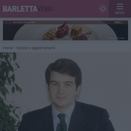
MENU
Home
Notizie e aggiornamenti