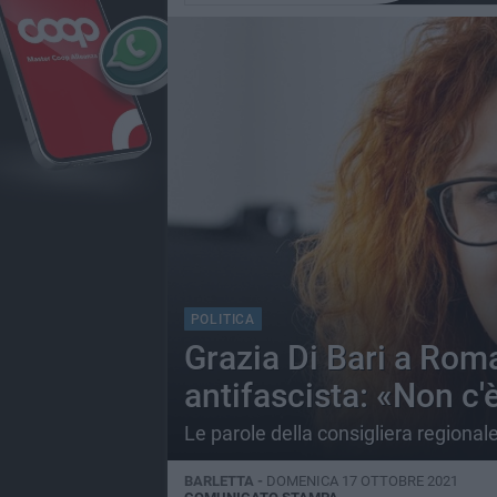
POLITICA
Grazia Di Bari a Rom
antifascista: «Non c'
Le parole della consigliera regional
BARLETTA -
DOMENICA 17 OTTOBRE 2021