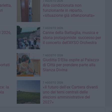
7 AGOSTO 2026
rletta,
Aria condizionata non
ri
funzionante in reparto,
«situazione già attenzionata»
7 AGOSTO 2026
 2026,
Canne della Battaglia, musica e
storia protagoniste: successo per
il concerto dell’AYSO Orchestra
7 AGOSTO 2026
Giuditta D’Elia ospite al Palazzo
ortati
di Città per prendere parte alla
Stanza Divina
7 AGOSTO 2026
ce: la
«Il futuro dell'ex Cartiera diventi
ola
uno dei temi centrali delle
elezioni amministrative del
2027»