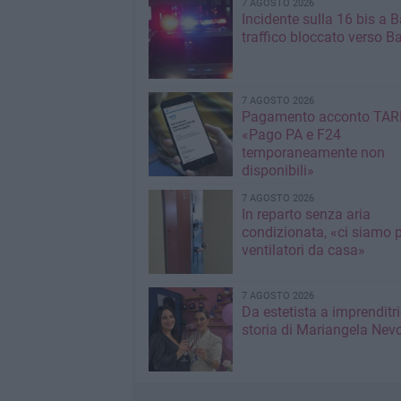
7 AGOSTO 2026
Incidente sulla 16 bis a Ba
traffico bloccato verso Ba
7 AGOSTO 2026
Pagamento acconto TARI
«Pago PA e F24
temporaneamente non
disponibili»
7 AGOSTO 2026
In reparto senza aria
condizionata, «ci siamo p
ventilatori da casa»
7 AGOSTO 2026
Da estetista a imprenditri
storia di Mariangela Nev