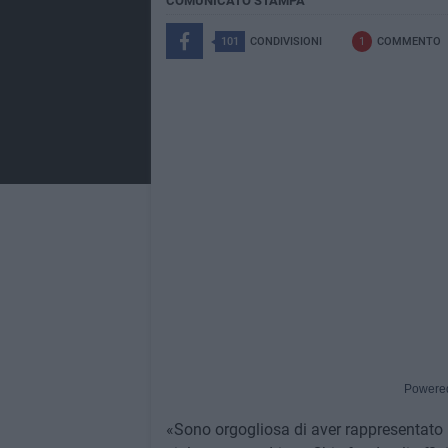
COMUNICATO STAMPA
101
CONDIVISIONI
1
COMMENTO
Powere
«Sono orgogliosa di aver rappresentato 