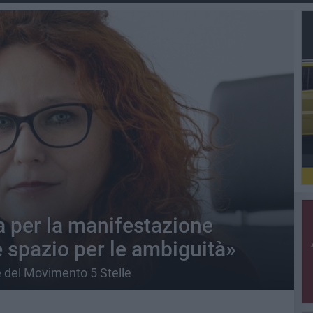
a per la manifestazione
è spazio per le ambiguità»
e del Movimento 5 Stelle