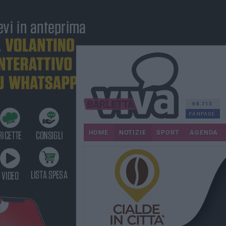
68.713
FANPAGE
HOME
NOTIZIE
SPORT
AGENDA