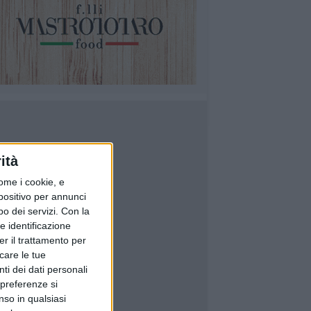
ità
ome i cookie, e
spositivo per annunci
o dei servizi.
Con la
e identificazione
er il trattamento per
icare le tue
ti dei dati personali
 preferenze si
nso in qualsiasi