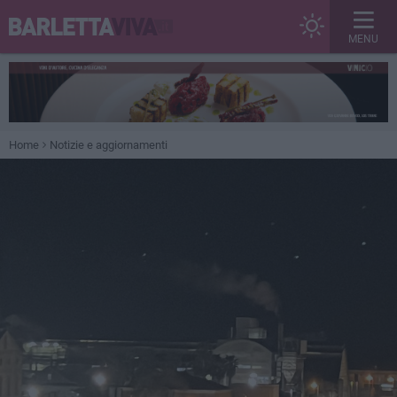
MENU
Home
Notizie e aggiornamenti