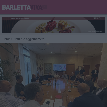
Home
Notizie e aggiornamenti