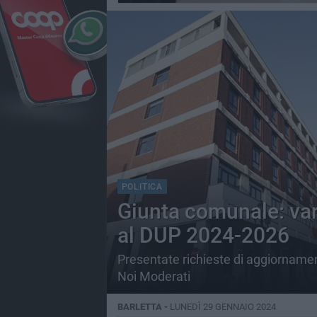
POLITICA
Giunta comunale: var
al DUP 2024-2026
Presentate richieste di aggiornament
Noi Moderati
BARLETTA -
LUNEDÌ 29 GENNAIO 2024