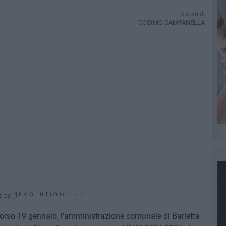
A cura di
COSIMO CAMPANELLA
d by
corso 19 gennaio, l'amministrazione comunale di Barletta