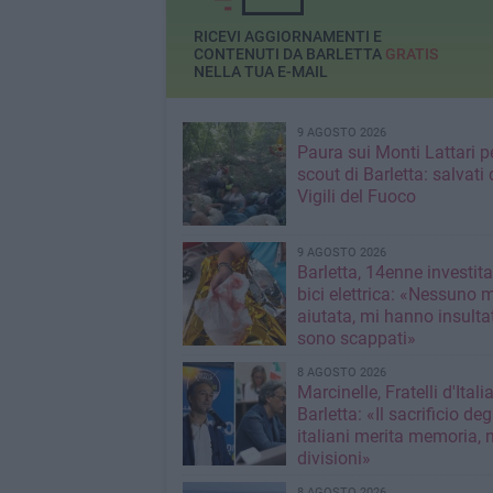
RICEVI AGGIORNAMENTI E
CONTENUTI DA BARLETTA
GRATIS
NELLA TUA E-MAIL
9 AGOSTO 2026
Paura sui Monti Lattari p
scout di Barletta: salvati 
Vigili del Fuoco
9 AGOSTO 2026
Barletta, 14enne investit
bici elettrica: «Nessuno 
aiutata, mi hanno insultato e poi
sono scappati»
8 AGOSTO 2026
Marcinelle, Fratelli d'Italia
Barletta: «Il sacrificio deg
italiani merita memoria, 
divisioni»
8 AGOSTO 2026