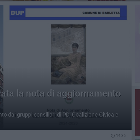
ata la nota di aggiornamento
o dai gruppi consiliari di PD, Coalizione Civica e
14.36