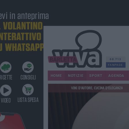
68.713
FANPAGE
HOME
NOTIZIE
SPORT
AGENDA