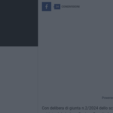
34
CONDIVISIONI
Powere
Con delibera di giunta n.2/2024 dello s