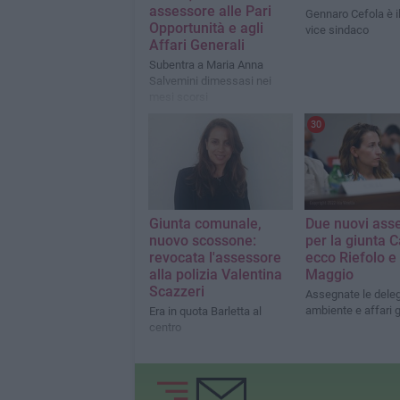
assessore alle Pari
Gennaro Cefola è i
Opportunità e agli
vice sindaco
Affari Generali
Subentra a Maria Anna
Salvemini dimessasi nei
mesi scorsi
30
Giunta comunale,
Due nuovi asse
nuovo scossone:
per la giunta C
revocata l'assessore
ecco Riefolo e 
alla polizia Valentina
Maggio
Scazzeri
Assegnate le dele
ambiente e affari g
Era in quota Barletta al
centro