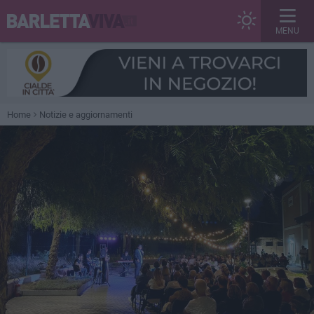
MENU
Home
Notizie e aggiornamenti