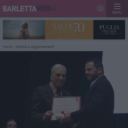
MENU
Home
Notizie e aggiornamenti