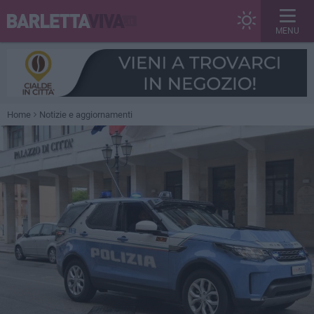
MENU
Home
Notizie e aggiornamenti