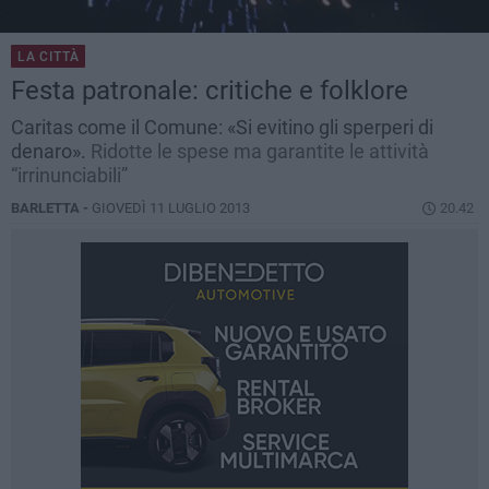
LA CITTÀ
Festa patronale: critiche e folklore
Caritas come il Comune: «Si evitino gli sperperi di
denaro».
Ridotte le spese ma garantite le attività
“irrinunciabili”
BARLETTA -
GIOVEDÌ 11 LUGLIO 2013
20.42