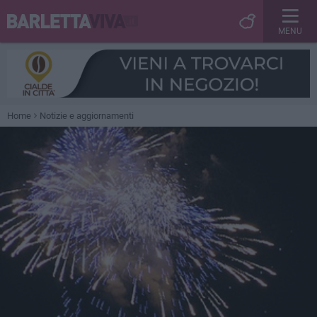
MENU
Home
Notizie e aggiornamenti