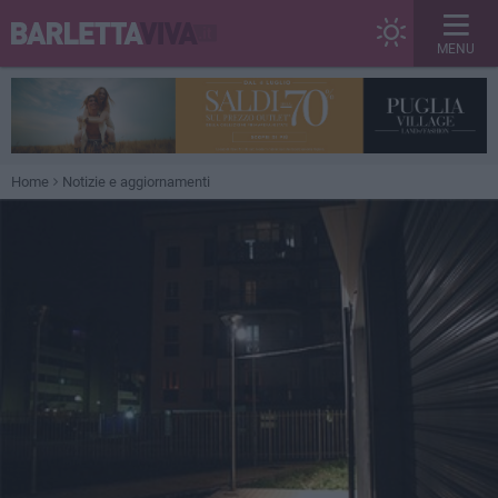
MENU
Home
Notizie e aggiornamenti