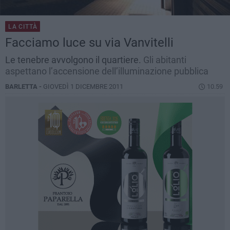
LA CITTÀ
Facciamo luce su via Vanvitelli
Le tenebre avvolgono il quartiere.
Gli abitanti
aspettano l’accensione dell’illuminazione pubblica
BARLETTA -
GIOVEDÌ 1 DICEMBRE 2011
10.59