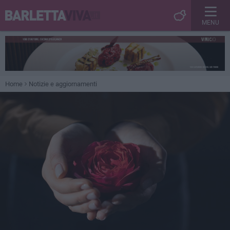
MENU
Home
Notizie e aggiornamenti