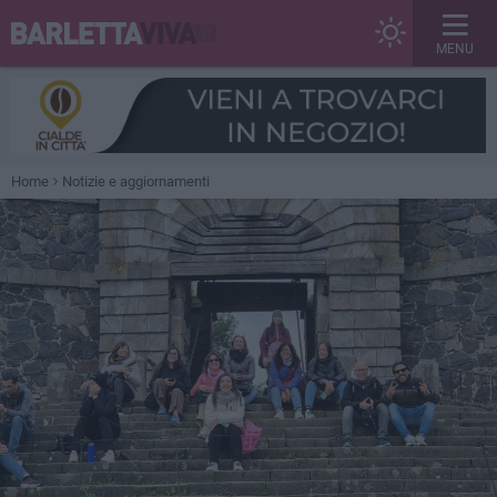
MENU
Home
Notizie e aggiornamenti