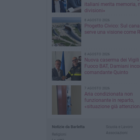
italiani merita memoria, 
divisioni»
8 AGOSTO 2026
Progetto Civico: Sul cana
serve una visione come R
8 AGOSTO 2026
Nuova caserma dei Vigili
Fuoco BAT, Damiani incon
comandante Quinto
7 AGOSTO 2026
Aria condizionata non
funzionante in reparto,
«situazione già attenzio
Notizie da Barletta
Scuola e Lavoro
Associazioni
Religioni