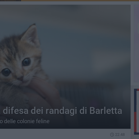
 difesa dei randagi di Barletta
o delle colonie feline
22.48