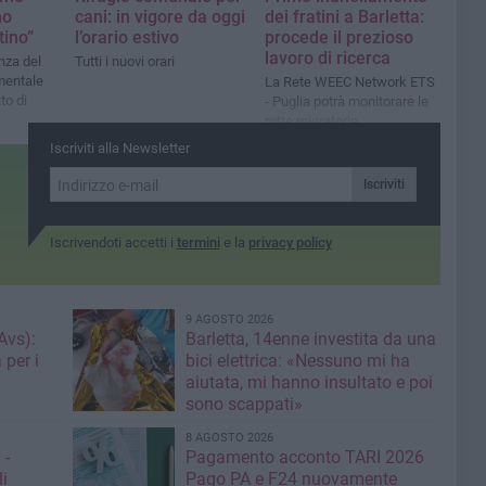
no
cani: in vigore da oggi
dei fratini a Barletta:
tino”
l’orario estivo
procede il prezioso
lavoro di ricerca
nza del
Tutti i nuovi orari
mentale
La Rete WEEC Network ETS
to di
- Puglia potrà monitorare le
rotte migratorie
Iscriviti alla Newsletter
Iscriviti
Iscrivendoti accetti i
termini
e la
privacy policy
9 AGOSTO 2026
Avs):
Barletta, 14enne investita da una
 per i
bici elettrica: «Nessuno mi ha
aiutata, mi hanno insultato e poi
sono scappati»
8 AGOSTO 2026
 -
Pagamento acconto TARI 2026
li
Pago PA e F24 nuovamente