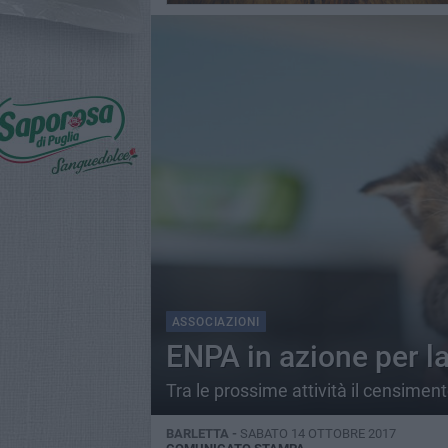
ASSOCIAZIONI
ENPA in azione per la
Tra le prossime attività il censiment
BARLETTA -
SABATO 14 OTTOBRE 2017