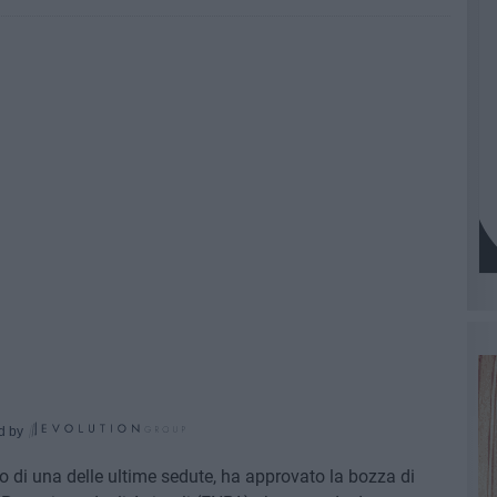
d by
o di una delle ultime sedute, ha approvato la bozza di