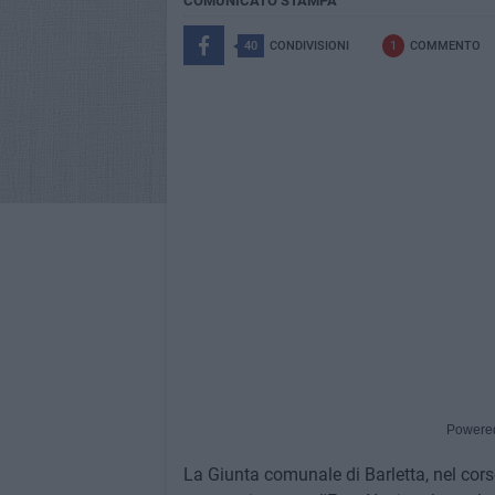
COMUNICATO STAMPA
40
CONDIVISIONI
1
COMMENTO
Powere
La Giunta comunale di Barletta, nel cors