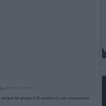
d by
ve sangue del gruppo 0 Rh positivo (+) per una paziente