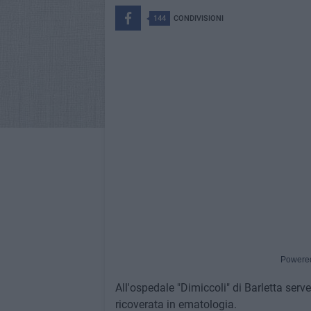
144
CONDIVISIONI
Powere
All'ospedale "Dimiccoli" di Barletta ser
ricoverata in ematologia.