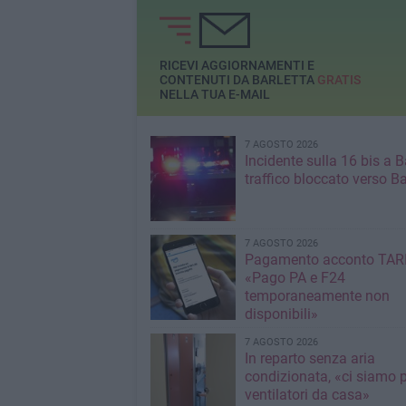
donazione di sang
RICEVI AGGIORNAMENTI E
CONTENUTI DA BARLETTA
GRATIS
NELLA TUA E-MAIL
7 AGOSTO 2026
Incidente sulla 16 bis a Ba
traffico bloccato verso Ba
7 AGOSTO 2026
Pagamento acconto TARI
«Pago PA e F24
temporaneamente non
disponibili»
7 AGOSTO 2026
In reparto senza aria
condizionata, «ci siamo p
ventilatori da casa»