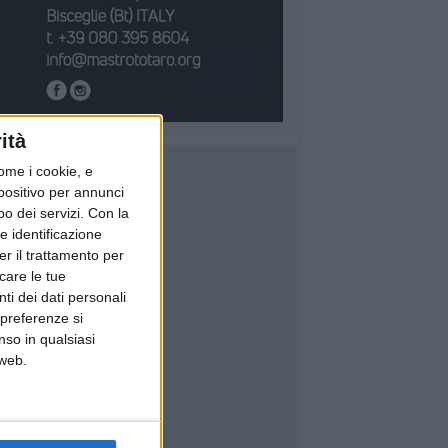
ità
ome i cookie, e
spositivo per annunci
o dei servizi.
Con la
e identificazione
er il trattamento per
icare le tue
ti dei dati personali
 preferenze si
nso in qualsiasi
 web.