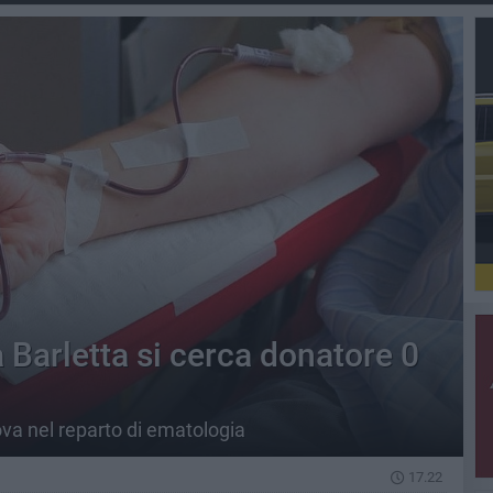
Barletta si cerca donatore 0
ova nel reparto di ematologia
17.22