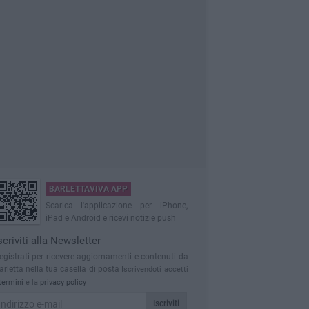
BARLETTAVIVA APP
Scarica l'applicazione per iPhone,
iPad e Android e ricevi notizie push
scriviti alla Newsletter
egistrati per ricevere aggiornamenti e contenuti da
arletta nella tua casella di posta
Iscrivendoti accetti
termini
e la
privacy policy
Iscriviti