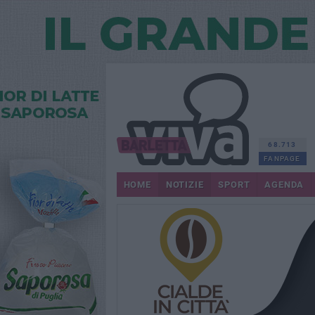
68.713
FANPAGE
HOME
NOTIZIE
SPORT
AGENDA