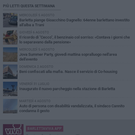
PIÙ LETTI QUESTA SETTIMANA
MERCOLEDÌ 5 AGOSTO
Barletta piange Gioacchino Dagnello: 64enne barlettano investito
all'alba a Trani
GIOVEDÌ 6 AGOSTO
Il ricordo di "Cecco", il benzinaio col sorriso: «Contava i giorni che
lo separavano dalla pensione»
MERCOLEDÌ 5 AGOSTO
Jova Summer Party, giovedì mattina sopralluogo nell'area
dell'evento
DOMENICA 2 AGOSTO
Beni confiscati alla mafia. Nasce il servizio di Co-housing
VENERDÌ 31 LUGLIO
Inaugurato il nuovo parcheggio nella stazione di Barletta
MARTEDÌ 4 AGOSTO
Auto di persona con disabilità vandalizzata, il sindaco Cannito
condanna il gesto
BARLETTAVIVA APP