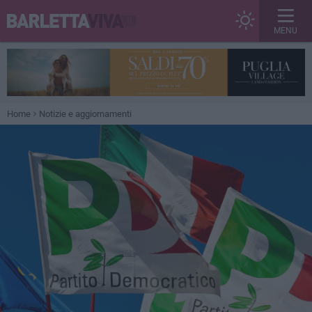
MENU
Home
Notizie e aggiornamenti