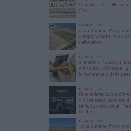
Collettivo Exit: «Nessuna
fine»
6 AGOSTO 2026
Jova Summer Party, nuov
campionamenti nell'area
dell'evento
6 AGOSTO 2026
Il ricordo di "Cecco", il be
col sorriso: «Contava i gi
lo separavano dalla pens
6 AGOSTO 2026
Dibenedetto Automotive: 
di riferimento della mobil
Barletta come Arval Pre
Center
5 AGOSTO 2026
Jova Summer Party, giov