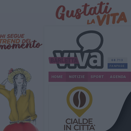
68.713
FANPAGE
HOME
NOTIZIE
SPORT
AGENDA