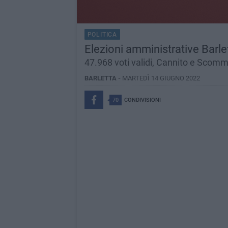
POLITICA
Elezioni amministrative Barletta
47.968 voti validi, Cannito e Scom
BARLETTA -
MARTEDÌ 14 GIUGNO 2022
70
CONDIVISIONI