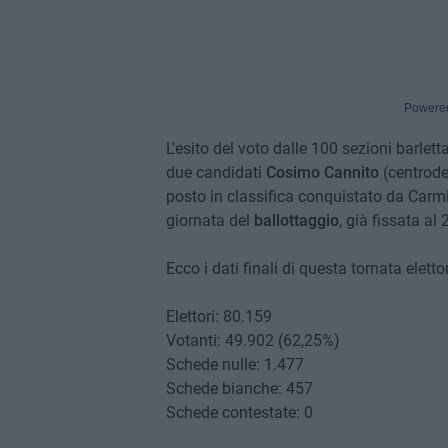
Powere
L'esito del voto dalle 100 sezioni barlett
due candidati
Cosimo Cannito
(centrode
posto in classifica conquistato da Carmin
giornata del
ballottaggio
, già fissata al
Ecco i dati finali di questa tornata eletto
Elettori: 80.159
Votanti: 49.902 (62,25%)
Schede nulle: 1.477
Schede bianche: 457
Schede contestate: 0