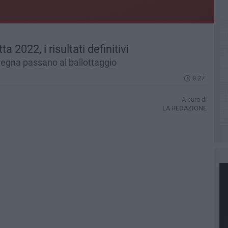
 2022, i risultati definitivi
megna passano al ballottaggio
8.27
A cura di
LA REDAZIONE