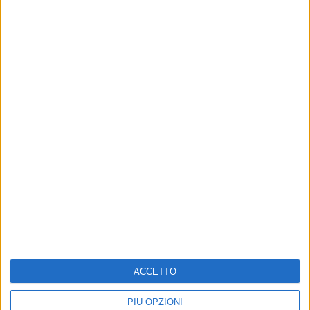
ACCETTO
PIÙ OPZIONI