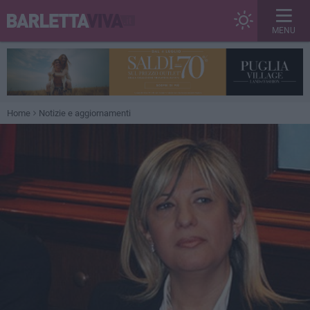
MENU
Home
Notizie e aggiornamenti