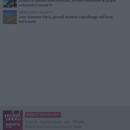
Divieto di balneazione revocato, tornano balneabili le acque
antistanti il Canale H
MERCOLEDÌ 5 AGOSTO
Jova Summer Party, giovedì mattina sopralluogo nell'area
dell'evento
BARLETTAVIVA APP
Scarica l'applicazione per iPhone,
iPad e Android e ricevi notizie push