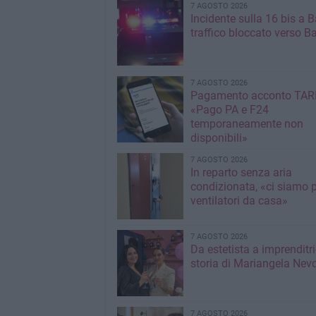
7 AGOSTO 2026
Incidente sulla 16 bis a Ba
traffico bloccato verso Ba
7 AGOSTO 2026
Pagamento acconto TARI
«Pago PA e F24
temporaneamente non
disponibili»
7 AGOSTO 2026
In reparto senza aria
condizionata, «ci siamo p
ventilatori da casa»
7 AGOSTO 2026
Da estetista a imprenditri
storia di Mariangela Nev
7 AGOSTO 2026