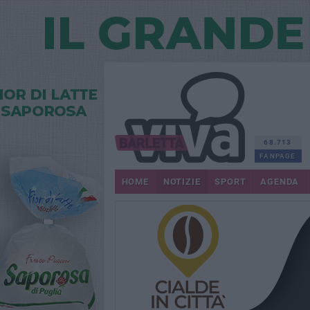
68.713
FANPAGE
HOME
NOTIZIE
SPORT
AGENDA