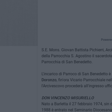
Powere
S.E. Mons. Giovan Battista Pichierri, Ar
della Parrocchia S. Agostino il sacerdo
Parrocchia di San Benedetto.
L'incarico di Parroco di San Benedetto è
Doronzo
, fin'ora Vicario Parrocchiale n
l'Arcivescovo procederà all'ingresso uffic
DON VINCENZO MISURIELLO
Nato a Barletta il 27 febbraio 1974, sin
1988 è entrato nel Seminario Diocesano,