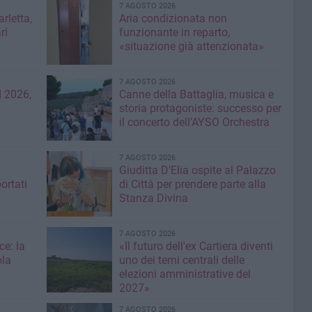
7 AGOSTO 2026
rletta,
Aria condizionata non
ri
funzionante in reparto,
«situazione già attenzionata»
7 AGOSTO 2026
 2026,
Canne della Battaglia, musica e
storia protagoniste: successo per
il concerto dell’AYSO Orchestra
7 AGOSTO 2026
Giuditta D’Elia ospite al Palazzo
ortati
di Città per prendere parte alla
Stanza Divina
7 AGOSTO 2026
ce: la
«Il futuro dell'ex Cartiera diventi
ola
uno dei temi centrali delle
elezioni amministrative del
2027»
7 AGOSTO 2026