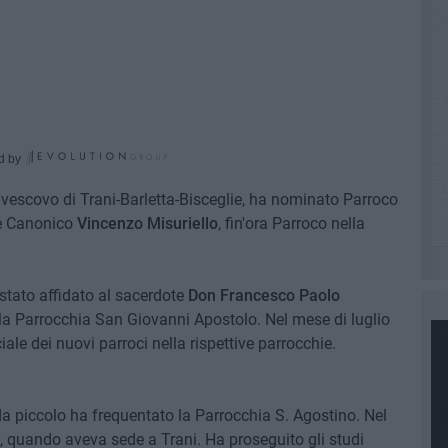
d by
civescovo di Trani-Barletta-Bisceglie, ha nominato Parroco
te Canonico
Vincenzo Misuriello
, fin'ora Parroco nella
 stato affidato al sacerdote
Don Francesco Paolo
ella Parrocchia San Giovanni Apostolo. Nel mese di luglio
iale dei nuovi parroci nella rispettive parrocchie.
 da piccolo ha frequentato la Parrocchia S. Agostino. Nel
 quando aveva sede a Trani. Ha proseguito gli studi