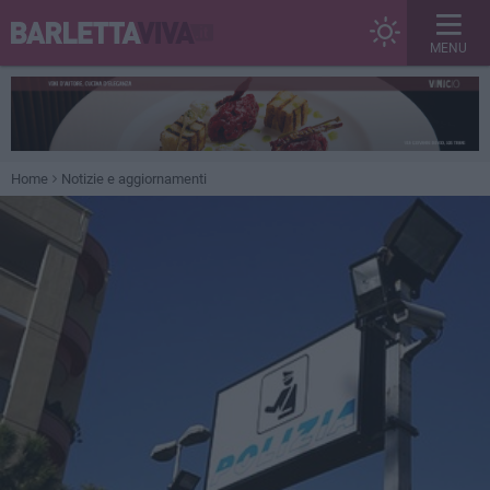
MENU
Home
Notizie e aggiornamenti