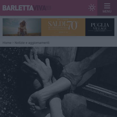
MENU
Home
Notizie e aggiornamenti