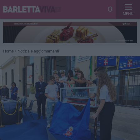
MENU
Home
Notizie e aggiornamenti