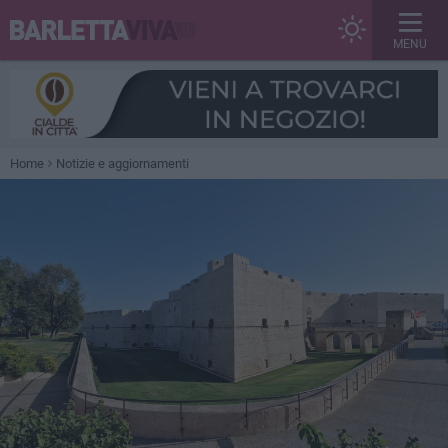
MENU
Home
Notizie e aggiornamenti