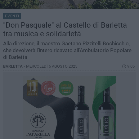
EVENTI
"Don Pasquale" al Castello di Barletta
tra musica e solidarietà
Alla direzione, il maestro Gaetano Rizzitelli Bochicchio,
che devolverà l’intero ricavato all’Ambulatorio Popolare
di Barletta
BARLETTA -
MERCOLEDÌ 6 AGOSTO 2025
9.05