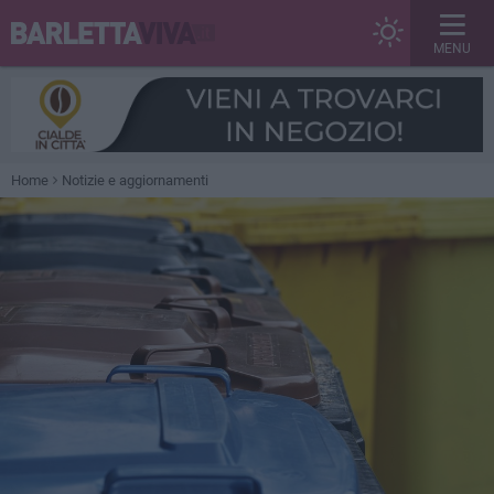
MENU
Home
Notizie e aggiornamenti