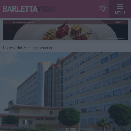
MENU
Home
Notizie e aggiornamenti