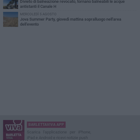
Divieto di balneazione revocato, tornano balneabili le acque
antistanti il Canale H
MERCOLEDÌ 5 AGOSTO
Jova Summer Party, giovedì mattina sopralluogo nell'area
dell'evento
BARLETTAVIVA APP
Scarica l'applicazione per iPhone,
iPad e Android e ricevi notizie push