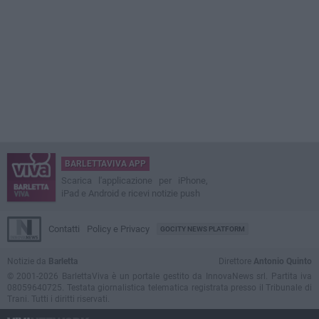
BARLETTAVIVA APP
Scarica l'applicazione per iPhone,
iPad e Android e ricevi notizie push
Contatti
Policy e Privacy
GOCITY NEWS PLATFORM
Notizie da
Barletta
Direttore
Antonio Quinto
© 2001-2026 BarlettaViva è un portale gestito da InnovaNews srl. Partita iva
08059640725. Testata giornalistica telematica registrata presso il Tribunale di
Trani. Tutti i diritti riservati.