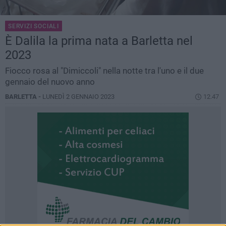
SERVIZI SOCIALI
È Dalila la prima nata a Barletta nel
2023
Fiocco rosa al "Dimiccoli" nella notte tra l'uno e il due
gennaio del nuovo anno
BARLETTA -
LUNEDÌ 2 GENNAIO 2023
12.47