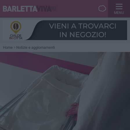
MENU
Home
Notizie e aggiornamenti