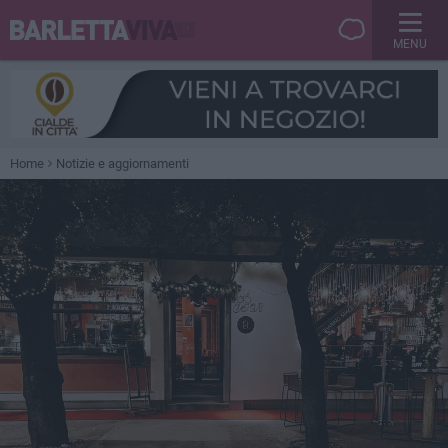
MENU
Home
Notizie e aggiornamenti