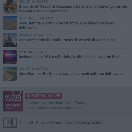
GIOVEDÌ 6 AGOSTO
Il ricordo di "Cecco", il benzinaio col sorriso: «Contava i giorni che
lo separavano dalla pensione»
MERCOLEDÌ 5 AGOSTO
Jova Summer Party, giovedì mattina sopralluogo nell'area
dell'evento
DOMENICA 2 AGOSTO
Beni confiscati alla mafia. Nasce il servizio di Co-housing
VENERDÌ 7 AGOSTO
Incidente sulla 16 bis a Barletta, traffico bloccato verso Bari
GIOVEDÌ 6 AGOSTO
Jova Summer Party, nuovi campionamenti nell'area dell'evento
BARLETTAVIVA APP
Scarica l'applicazione per iPhone,
iPad e Android e ricevi notizie push
Contatti
Policy e Privacy
GOCITY NEWS PLATFORM