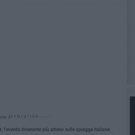
d by
r
, l'evento itinerante più atteso sulle spiagge italiane.