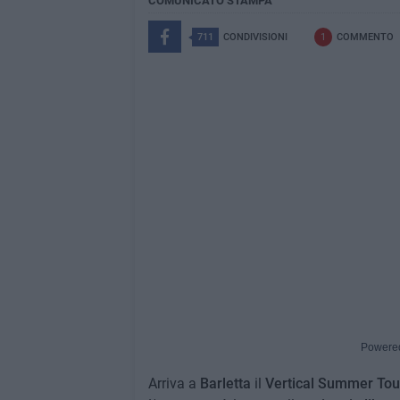
COMUNICATO STAMPA
711
CONDIVISIONI
1
COMMENTO
Powere
Arriva a
Barletta
il
Vertical Summer Tou