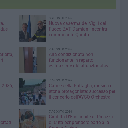
8 AGOSTO 2026
a,
Nuova caserma dei Vigili del
 due
Fuoco BAT, Damiani incontra il
comandante Quinto
7 AGOSTO 2026
rletta,
Aria condizionata non
ri
funzionante in reparto,
«situazione già attenzionata»
7 AGOSTO 2026
 2026,
Canne della Battaglia, musica e
storia protagoniste: successo per
il concerto dell’AYSO Orchestra
7 AGOSTO 2026
Giuditta D’Elia ospite al Palazzo
ortati
di Città per prendere parte alla