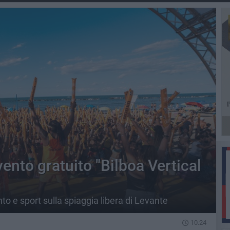
vento gratuito "Bilboa Vertical
to e sport sulla spiaggia libera di Levante
10.24