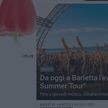
EVENTI
Da oggi a Barletta l'e
Summer Tour"
Fino a giovedì musica, intrattenimen
BARLETTA -
MARTEDÌ 8 AGOSTO 2023