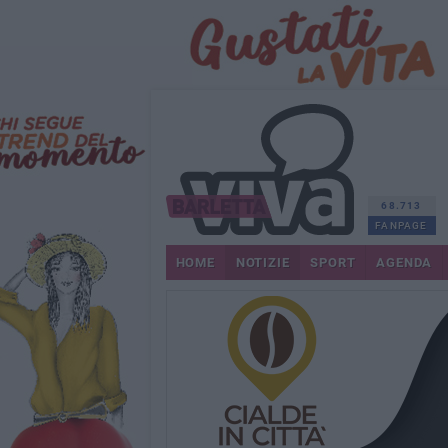
68.713
FANPAGE
HOME
NOTIZIE
SPORT
AGENDA