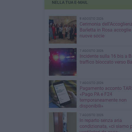
NELLA TUA E-MAIL
8 AGOSTO 2026
Cerimonia dell'Accoglienz
Barletta in Rosa accoglie
nuove socie
7 AGOSTO 2026
Incidente sulla 16 bis a Ba
traffico bloccato verso Ba
7 AGOSTO 2026
Pagamento acconto TARI
«Pago PA e F24
temporaneamente non
disponibili»
7 AGOSTO 2026
In reparto senza aria
condizionata, «ci siamo p