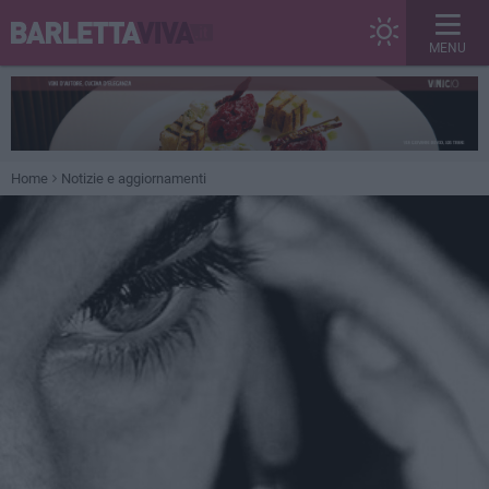
MENU
Home
Notizie e aggiornamenti