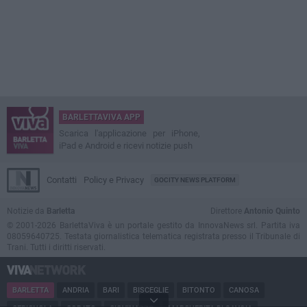
BARLETTAVIVA APP
Scarica l'applicazione per iPhone,
iPad e Android e ricevi notizie push
Contatti
Policy e Privacy
GOCITY NEWS PLATFORM
Notizie da
Barletta
Direttore
Antonio Quinto
© 2001-2026 BarlettaViva è un portale gestito da InnovaNews srl. Partita iva
08059640725. Testata giornalistica telematica registrata presso il Tribunale di
Trani. Tutti i diritti riservati.
BARLETTA
ANDRIA
BARI
BISCEGLIE
BITONTO
CANOSA