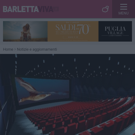
MENU
Home
Notizie e aggiornamenti