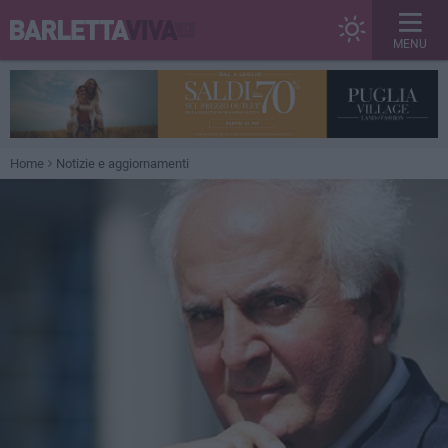
MENU
Home
Notizie e aggiornamenti