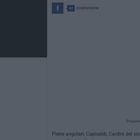
42
CONDIVISIONI
Powere
Pietre angolari, Capisaldi, Cardini del s