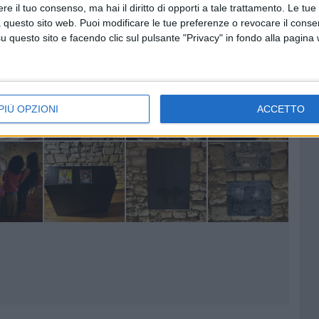
e il tuo consenso, ma hai il diritto di opporti a tale trattamento. Le tue
 questo sito web. Puoi modificare le tue preferenze o revocare il conse
questo sito e facendo clic sul pulsante "Privacy" in fondo alla pagina
14 FOTO
PIÙ OPZIONI
ACCETTO