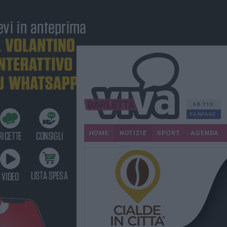
68.713
FANPAGE
HOME
NOTIZIE
SPORT
AGENDA