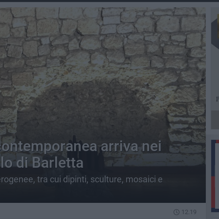
 contemporanea arriva nei
lo di Barletta
rogenee, tra cui dipinti, sculture, mosaici e
12.19