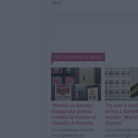
ARTE
Altri contenuti a tema
"Warhol vs Bansky":
Tra arte e rivo
inaugurata questa
arriva a Barlet
mattina la mostra al
mostra “Warho
Castello di Barletta
Bansky”
La mostra sarà visitabile
La mostra sarà in
fino al prossimo 29
sabato 18 luglio ne