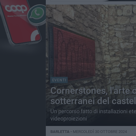
EVENTI
Cornerstones, l'arte
sotterranei del castel
Un percorso fatto di installazioni ete
videoproiezioni
BARLETTA -
MERCOLEDÌ 30 OTTOBRE 2024