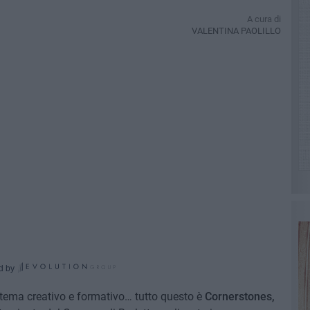
A cura di
VALENTINA PAOLILLO
d by
istema creativo e formativo… tutto questo è
Cornerstones,