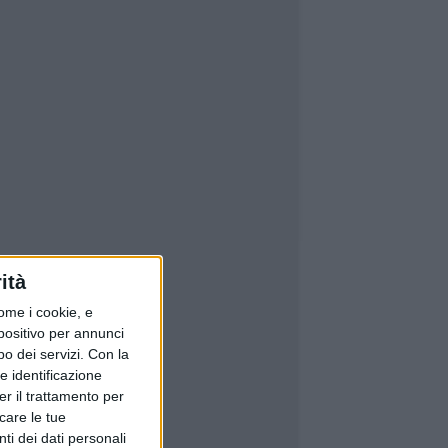
ità
ome i cookie, e
spositivo per annunci
o dei servizi.
Con la
e identificazione
er il trattamento per
icare le tue
ti dei dati personali